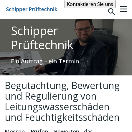
Suche
Kontaktieren Sie uns
Schipper
Prüftechnik
Ein Auftrag – ein Termin
Begutachtung, Bewertung
und Regulierung von
Leitungswasserschäden
und Feuchtigkeitsschäden
Messen – Prüfen – Bewerten
- das