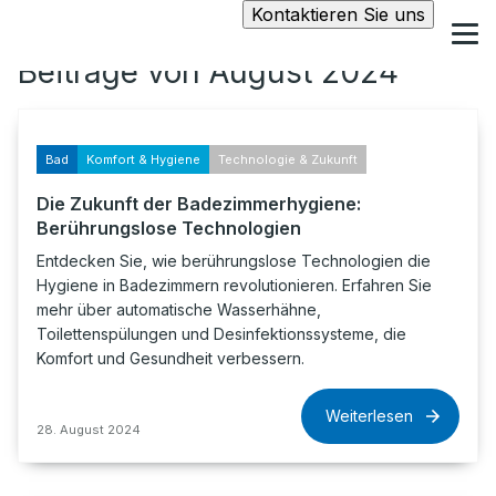
Kontaktieren Sie uns
Beiträge von August 2024
Bad
Komfort & Hygiene
Technologie & Zukunft
Die Zukunft der Badezimmerhygiene:
Berührungslose Technologien
Entdecken Sie, wie berührungslose Technologien die
Hygiene in Badezimmern revolutionieren. Erfahren Sie
mehr über automatische Wasserhähne,
Toilettenspülungen und Desinfektionssysteme, die
Komfort und Gesundheit verbessern.
Weiterlesen
28. August 2024