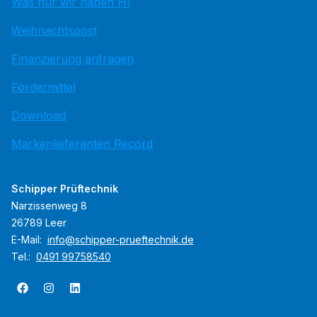
Was nur wir haben HI
Weihnachtspost
Finanzierung anfragen
Fördermittel
Download
Markenlieferanten Record
Schipper Prüftechnik
Narzissenweg 8
26789 Leer
E-Mail:
info@schipper-prueftechnik.de
Tel.:
0491 99758540