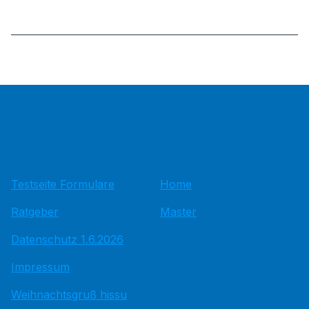
Testseite Formulare
Home
Ratgeber
Master
Datenschutz 1.6.2026
Impressum
Weihnachtsgruß hissu