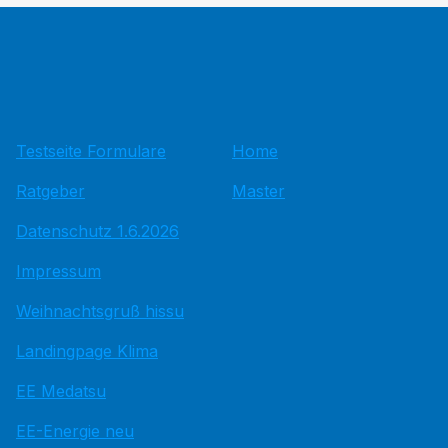
Testseite Formulare
Home
Ratgeber
Master
Datenschutz 1.6.2026
Impressum
Weihnachtsgruß hissu
Landingpage Klima
EE Medatsu
EE-Energie neu