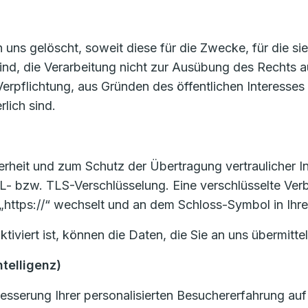
ns gelöscht, soweit diese für die Zwecke, für die si
sind, die Verarbeitung nicht zur Ausübung des Rechts
en Verpflichtung, aus Gründen des öffentlichen Interes
lich sind.
heit und zum Schutz der Übertragung vertraulicher Inh
L- bzw. TLS-Verschlüsselung. Eine verschlüsselte Ver
 „https://“ wechselt und an dem Schloss-Symbol in Ihre
viert ist, können die Daten, die Sie an uns übermittel
ntelligenz)
sserung Ihrer personalisierten Besuchererfahrung auf 