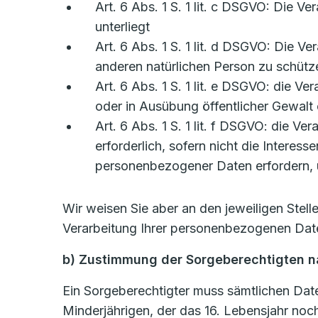
Art. 6 Abs. 1 S. 1 lit. c DSGVO: Die Ve
unterliegt
Art. 6 Abs. 1 S. 1 lit. d DSGVO: Die V
anderen natürlichen Person zu schütz
Art. 6 Abs. 1 S. 1 lit. e DSGVO: die Ve
oder in Ausübung öffentlicher Gewalt 
Art. 6 Abs. 1 S. 1 lit. f DSGVO: die V
erforderlich, sofern nicht die Intere
personenbezogener Daten erfordern, ü
Wir weisen Sie aber an den jeweiligen Stel
Verarbeitung Ihrer personenbezogenen Date
b) Zustimmung der Sorgeberechtigten na
Ein Sorgeberechtigter muss sämtlichen Date
Minderjährigen, der das 16. Lebensjahr noch 