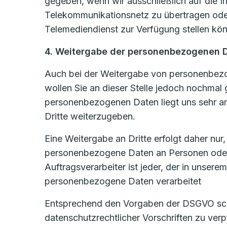
gegeben, wenn wir ausschließlich auf die In
Telekommunikationsnetz zu übertragen oder
Telemediendienst zur Verfügung stellen könn
4. Weitergabe der personenbezogenen 
Auch bei der Weitergabe von personenbezog
wollen Sie an dieser Stelle jedoch nochmal
personenbezogenen Daten liegt uns sehr am
Dritte weiterzugeben.
Eine Weitergabe an Dritte erfolgt daher nur
personenbezogene Daten an Personen oder U
Auftragsverarbeiter ist jeder, der in unsere
personenbezogene Daten verarbeitet
Entsprechend den Vorgaben der DSGVO schli
datenschutzrechtlicher Vorschriften zu ve