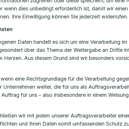
formationen zugreifen oder diese speichern, um eine N
 wenn dies unbedingt erforderlich ist, damit wir eine
en. Ihre Einwilligung können Sie jederzeit widerrufen.
Daten
enen Daten handelt es sich um eine Verarbeitung im 
 gesondert über das Thema der Weitergabe an Dritte in
 Herzen. Aus diesem Grund sind wir besonders vorsic
, wenn eine Rechtsgrundlage für die Verarbeitung gege
nternehmen weiter, die für uns als Auftragsverarbei
m Auftrag für uns – also insbesondere in einem Weisung
eßen wir mit jedem unserer Auftragsverarbeiter einen 
rpflichten und Ihren Daten somit umfassenden Schutz z