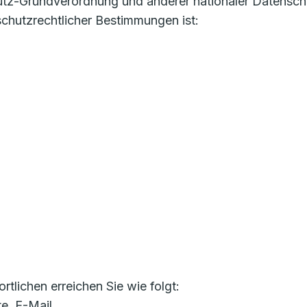
utz-Grundverordnung und anderer nationaler Datensch
chutzrechtlicher Bestimmungen ist:
lichen erreichen Sie wie folgt:
te, E-Mail