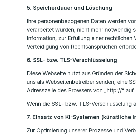
5. Speicherdauer und Löschung
Ihre personenbezogenen Daten werden von u
verarbeitet wurden, nicht mehr notwendig 
Information, zur Erfüllung einer rechtlich
Verteidigung von Rechtsansprüchen erforder
6. SSL- bzw. TLS-Verschlüsselung
Diese Webseite nutzt aus Gründen der Sicher
uns als Webseitenbetreiber senden, eine SS
Adresszeile des Browsers von „http://“ auf
Wenn die SSL- bzw. TLS-Verschlüsselung akti
7. Einsatz von KI-Systemen (künstliche I
Zur Optimierung unserer Prozesse und Verbe