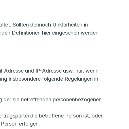
tet. Sollten dennoch Unklarheiten in
den Definitionen hier eingesehen werden.
l-Adresse und IP-Adresse usw. nur, wenn
ung insbesondere folgende Regelungen in
tung der sie betreffenden personenbezogenen
ertragspartei die betroffene Person ist, oder
 Person erfolgen.