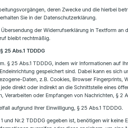
beitungsvorgängen, deren Zwecke und die hierbei betro
 erhalten Sie in der Datenschutzerklärung.
ch Übersendung der Widerrufserklärung in Textform an 
ruf bleibt rechtmäßig.
 § 25 Abs.1 TDDDG
m. § 25 Abs.1 TDDDG, indem wir Informationen auf Ihr
rer Endeinrichtung gespeichert sind. Dabei kann es si
bezogene-Daten, z.B. Cookies, Browser Fingerprints,
ede direkt oder indirekt an die Schnittstelle eines öf
, Verarbeiten oder Empfangen von Nachrichten, § 2
lfall aufgrund Ihrer Einwilligung, § 25 Abs.1 TDDDG.
1 und Nr.2 TDDDG gegeben ist, benötigen wir keine Ei