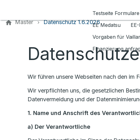
Kontaktieren Sie uns
Testseite Formulare
Master
Datenschutz 1.6.2026
EE Medatsu
EE-
Vorgaben für Vaill
Datenschutze
Finanzierung anfra
Wir führen unsere Webseiten nach den im 
Wir verpflichten uns, die gesetzlichen Be
Datenvermeidung und der Datenminimierung
1. Name und Anschrift des Verantwortli
a)
Der Verantwortliche