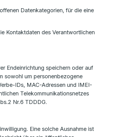
ffenen Datenkategorien, für die eine
die Kontaktdaten des Verantwortlichen
er Endeinrichtung speichern oder auf
ch um sowohl um personenbezogene
 Werbe-IDs, MAC-Adressen und IMEI-
fentlichen Telekommunikationsnetzes
 Abs.2 Nr.6 TDDDG.
nwilligung. Eine solche Ausnahme ist