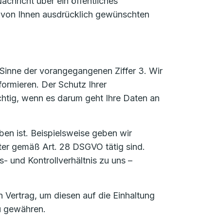
achricht über ein öffentliches
n von Ihnen ausdrücklich gewünschten
Sinne der vorangegangenen Ziffer 3. Wir
formieren. Der Schutz Ihrer
htig, wenn es darum geht Ihre Daten an
ben ist. Beispielsweise geben wir
ter gemäß Art. 28 DSGVO tätig sind.
s- und Kontrollverhältnis zu uns –
Vertrag, um diesen auf die Einhaltung
u gewähren.