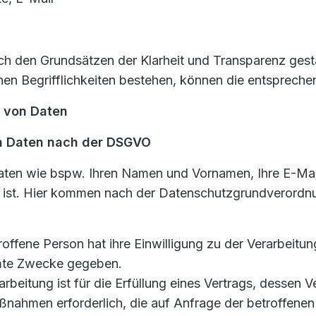
 den Grundsätzen der Klarheit und Transparenz gestal
n Begrifflichkeiten bestehen, können die entsprechen
g von Daten
n Daten nach der DSGVO
aten wie bspw. Ihren Namen und Vornamen, Ihre E-Mai
n ist. Hier kommen nach der Datenschutzgrundverordn
etroffene Person hat ihre Einwilligung zu der Verarbei
mmte Zwecke gegeben.
rarbeitung ist für die Erfüllung eines Vertrags, dessen V
ßnahmen erforderlich, die auf Anfrage der betroffenen