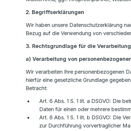
2. Begriffserklärungen
Wir haben unsere Datenschutzerklärung nach
Bezug auf die Verwendung von verschiedene
3. Rechtsgrundlage für die Verarbeitun
a) Verarbeitung von personenbezogene
Wir verarbeiten Ihre personenbezogenen D
hierfür eine gesetzliche Grundlage gegebe
Betracht:
Art. 6 Abs. 1 S. 1 lit. a DSGVO: Die b
Daten für einen oder mehrere besti
Art. 6 Abs. 1 S. 1 lit. b DSGVO: Die Ve
zur Durchführung vorvertraglicher Ma