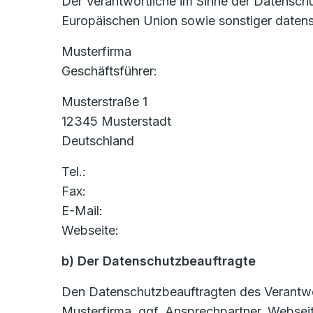
Der Verantwortliche im Sinne der Datensch
Europäischen Union sowie sonstiger datens
Musterfirma
Geschäftsführer:
Musterstraße 1
12345 Musterstadt
Deutschland
Tel.:
Fax:
E-Mail:
Webseite:
b) Der Datenschutzbeauftragte
Den Datenschutzbeauftragten des Verantwort
Musterfirma, ggf. Ansprechpartner, Websei