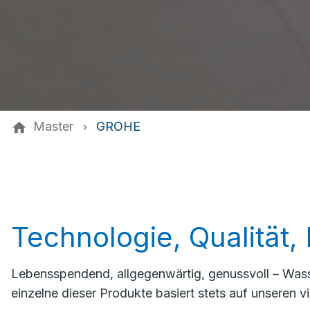
Master
GROHE
Technologie, Qualität,
Lebensspendend, allgegenwärtig, genussvoll – Wasse
einzelne dieser Produkte basiert stets auf unseren v