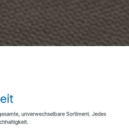
eit
s gesamte, unverwechselbare Sortiment. Jedes
hhaltigkeit.