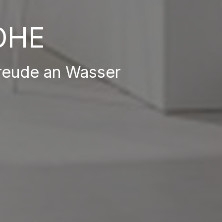
OHE
reude an Wasser