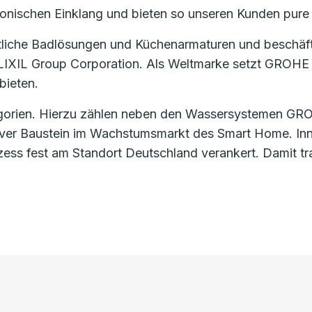
monischen Einklang und bieten so unseren Kunden pure
tliche Badlösungen und Küchenarmaturen und beschäfti
 LIXIL Group Corporation. Als Weltmarke setzt GROHE 
bieten.
gorien. Hierzu zählen neben den Wassersystemen GROH
ver Baustein im Wachstumsmarkt des Smart Home. Inno
ozess fest am Standort Deutschland verankert. Damit 