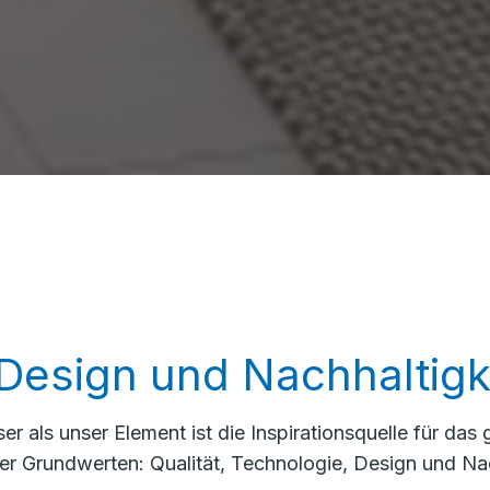
 Design und Nachhaltigk
r als unser Element ist die Inspirationsquelle für da
ier Grundwerten: Qualität, Technologie, Design und Nac