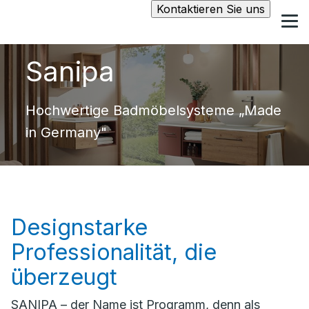
Kontaktieren Sie uns
Sanipa
Hochwertige Badmöbelsysteme „Made
in Germany"
Designstarke
Professionalität, die
überzeugt
SANIPA – der Name ist Programm, denn als