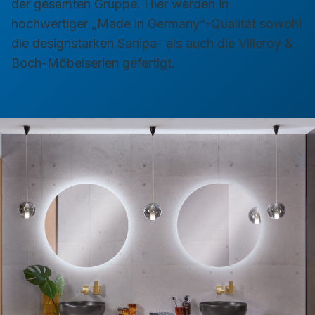
der gesamten Gruppe. Hier werden in
hochwertiger „Made in Germany“-Qualität sowohl
die designstarken Sanipa- als auch die Villeroy &
Boch-Möbelserien gefertigt.