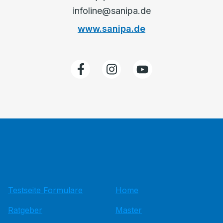
infoline@sanipa.de
www.sanipa.de
Testseite Formulare
Home
Ratgeber
Master