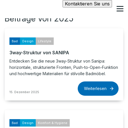
Kontaktieren Sie uns
Beiträge von 2025
Bad
Design
Lifestyle
3way-Struktur von SANIPA
Entdecken Sie die neue 3way-Struktur von Sanipa:
horizontale, strukturierte Fronten, Push-to-Open-Funktion
und hochwertige Materialien für stilvolle Badmöbel.
Weiterlesen
15. Dezember 2025
Bad
Design
Komfort & Hygiene