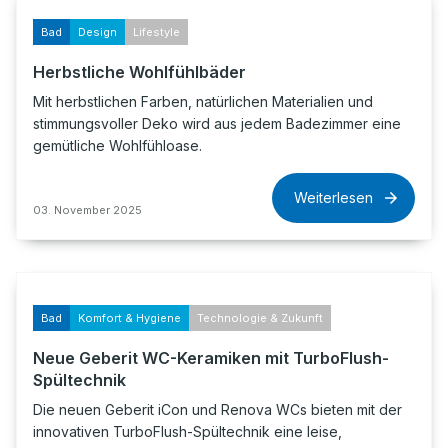
Bad
Design
Lifestyle
Herbstliche Wohlfühlbäder
Mit herbstlichen Farben, natürlichen Materialien und
stimmungsvoller Deko wird aus jedem Badezimmer eine
gemütliche Wohlfühloase.
Weiterlesen
03. November 2025
Bad
Komfort & Hygiene
Technologie & Zukunft
Neue Geberit WC-Keramiken mit TurboFlush-
Spültechnik
Die neuen Geberit iCon und Renova WCs bieten mit der
innovativen TurboFlush-Spültechnik eine leise,