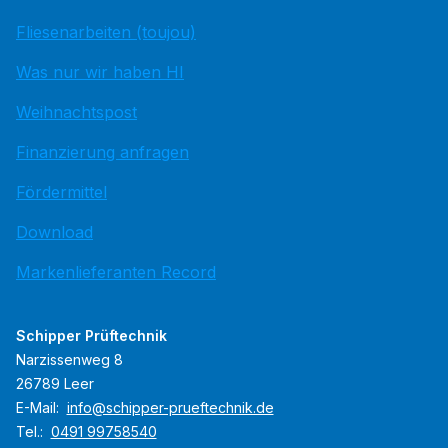
Fliesenarbeiten (toujou)
Was nur wir haben HI
Weihnachtspost
Finanzierung anfragen
Fördermittel
Download
Markenlieferanten Record
Schipper Prüftechnik
Narzissenweg 8
26789 Leer
E-Mail:
info@schipper-prueftechnik.de
Tel.:
0491 99758540