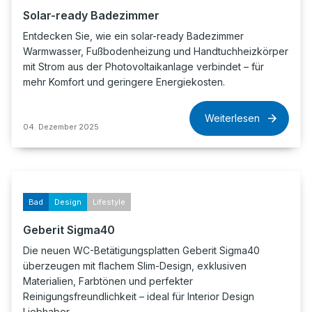
Solar-ready Badezimmer
Entdecken Sie, wie ein solar-ready Badezimmer
Warmwasser, Fußbodenheizung und Handtuchheizkörper
mit Strom aus der Photovoltaikanlage verbindet – für
mehr Komfort und geringere Energiekosten.
Weiterlesen
04. Dezember 2025
Bad
Design
Lifestyle
Geberit Sigma40
Die neuen WC-Betätigungsplatten Geberit Sigma40
überzeugen mit flachem Slim-Design, exklusiven
Materialien, Farbtönen und perfekter
Reinigungsfreundlichkeit – ideal für Interior Design
Liebhaber