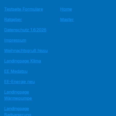
Testseite Formulare
Home
Ratgeber
Master
Datenschutz 1.6.2026
Impressum
Weihnachtsgruß hissu
Landingpage Klima
EE Medatsu
EE-Energie neu
Landingpage
Wärmepumpe
Landingpage
Badsanierung