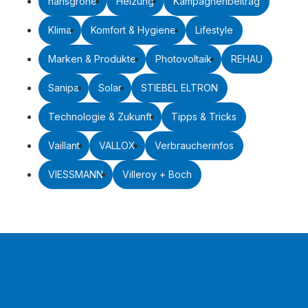
hansgrohe
Heizung
Kampagnenbeitrag
Klima
Komfort & Hygiene
Lifestyle
Marken & Produkte
Photovoltaik
REHAU
Sanipa
Solar
STIEBEL ELTRON
Technologie & Zukunft
Tipps & Tricks
Vaillant
VALLOX
Verbraucherinfos
VIESSMANN
Villeroy + Boch