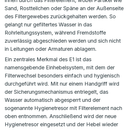
innen durch das Filterelement, wobei Partikel wie
Sand, Rostteilchen oder Späne an der Außenseite
des Filtergewebes zurückgehalten werden. So
gelangt nur gefiltertes Wasser in das
Rohrleitungssystem, während Fremdstoffe
zuverlässig abgeschieden werden und sich nicht
in Leitungen oder Armaturen ablagern.
Ein zentrales Merkmal des E1 ist das
namensgebende Einhebelsystem, mit dem der
Filterwechsel besonders einfach und hygienisch
durchgeführt wird. Mit nur einem Handgriff wird
der Sicherungsmechanismus entriegelt, das
Wasser automatisch abgesperrt und der
sogenannte Hygienetresor mit Filterelement nach
oben entnommen. Anschließend wird der neue
Hygienetresor eingesetzt und der Hebel wieder