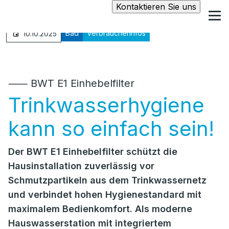
Kontaktieren Sie uns
Bad
Verbraucherinfos
10.10.2025
⸺ BWT E1 Einhebelfilter
Trinkwasserhygiene
kann so einfach sein!
Der BWT E1 Einhebelfilter schützt die
Hausinstallation zuverlässig vor
Schmutzpartikeln aus dem Trinkwassernetz
und verbindet hohen Hygienestandard mit
maximalem Bedienkomfort. Als moderne
Hauswasserstation mit integriertem