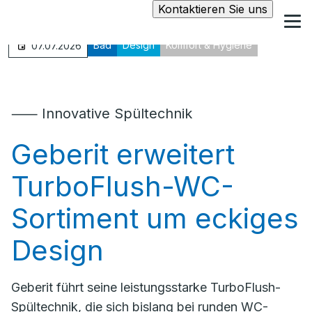
Kontaktieren Sie uns
Bad
Design
Komfort & Hygiene
07.07.2026
⸺ Innovative Spültechnik
Geberit erweitert
TurboFlush-WC-
Sortiment um eckiges
Design
Geberit führt seine leistungsstarke TurboFlush-
Spültechnik, die sich bislang bei runden WC-