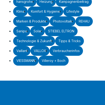
hansgrohe
Heizung
Kampagnenbeitrag
Klima
Komfort & Hygiene
Lifestyle
Marken & Produkte
Photovoltaik
REHAU
Sanipa
Solar
STIEBEL ELTRON
Technologie & Zukunft
Tipps & Tricks
Vaillant
VALLOX
Verbraucherinfos
VIESSMANN
Villeroy + Boch