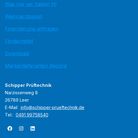
Was nur wir haben HI
Weihnachtspost
Finanzierung anfragen
Fördermittel
Download
Markenlieferanten Record
Schipper Prüftechnik
Narzissenweg 8
26789 Leer
E-Mail:
info@schipper-prueftechnik.de
Tel.:
0491 99758540