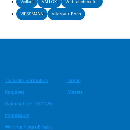
Vaillant
VALLOX
Verbraucherinfos
VIESSMANN
Villeroy + Boch
Testseite Formulare
Home
Ratgeber
Master
Datenschutz 1.6.2026
Impressum
Weihnachtsgruß hissu