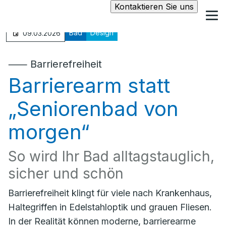
Kontaktieren Sie uns
Bad
Design
09.03.2026
⸺ Barrierefreiheit
Barrierearm statt
„Seniorenbad von
morgen“
So wird Ihr Bad alltagstauglich,
sicher und schön
Barrierefreiheit klingt für viele nach Krankenhaus,
Haltegriffen in Edelstahloptik und grauen Fliesen.
In der Realität können moderne, barrierearme