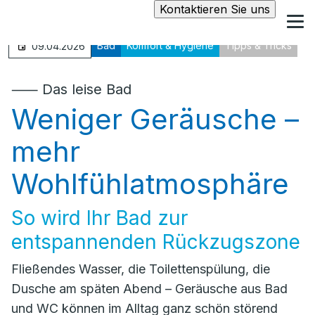
Kontaktieren Sie uns
Bad
Komfort & Hygiene
Tipps & Tricks
09.04.2026
⸺ Das leise Bad
Weniger Geräusche –
mehr
Wohlfühlatmosphäre
So wird Ihr Bad zur
entspannenden Rückzugszone
Fließendes Wasser, die Toilettenspülung, die
Dusche am späten Abend – Geräusche aus Bad
und WC können im Alltag ganz schön störend