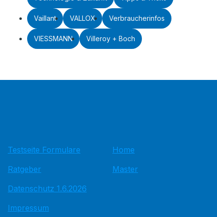
Vaillant
VALLOX
Verbraucherinfos
VIESSMANN
Villeroy + Boch
Testseite Formulare
Home
Ratgeber
Master
Datenschutz 1.6.2026
Impressum