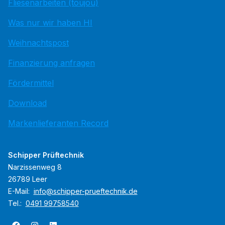
Fliesenarbeiten (toujou)
Was nur wir haben HI
Weihnachtspost
Finanzierung anfragen
Fördermittel
Download
Markenlieferanten Record
Schipper Prüftechnik
Narzissenweg 8
26789 Leer
E-Mail:
info@schipper-prueftechnik.de
Tel.:
0491 99758540