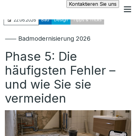
Kontaktieren Sie uns
Bad
Design
Tipps & Tricks
22.06.2026
⸺ Badmodernisierung 2026
Phase 5: Die
häufigsten Fehler –
und wie Sie sie
vermeiden