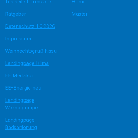
Testseite Formulare
Home
Ratgeber
Master
Datenschutz 1.6.2026
Impressum
Weihnachtsgruß hissu
Landingpage Klima
EE Medatsu
EE-Energie neu
Landingpage
Wärmepumpe
Landingpage
Badsanierung