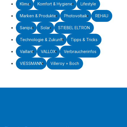
Klima
Komfort & Hygiene
Lifestyle
Marken & Produkte
Photovoltaik
REHAU
Sanipa
Solar
STIEBEL ELTRON
Technologie & Zukunft
Tipps & Tricks
Vaillant
VALLOX
Verbraucherinfos
VIESSMANN
Villeroy + Boch