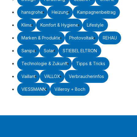
hansgrohe
Heizung
Kampagnenbeitrag
Klima
Komfort & Hygiene
Lifestyle
Marken & Produkte
Photovoltaik
REHAU
Sanipa
Solar
STIEBEL ELTRON
Technologie & Zukunft
Tipps & Tricks
Vaillant
VALLOX
Verbraucherinfos
VIESSMANN
Villeroy + Boch