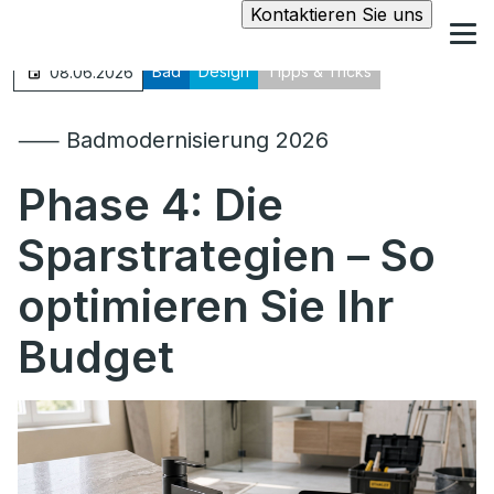
Kontaktieren Sie uns
Bad
Design
Tipps & Tricks
08.06.2026
⸺ Badmodernisierung 2026
Phase 4:
Die
Sparstrategien – So
optimieren Sie Ihr
Budget