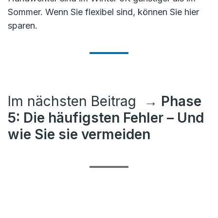
Sommer. Wenn Sie flexibel sind, können Sie hier
sparen.
Im nächsten Beitrag
→ Phase
5: Die häufigsten Fehler – Und
wie Sie sie vermeiden