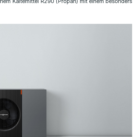
em Kältemittel R290 (Propan) mit einem besonders